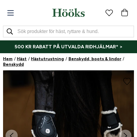
500 KR RABATT PÅ UTVALDA RIDHJÄLMAR* >
Hem
Häst
Hästutrustning
Benskydd, boots & lindor
Benskydd