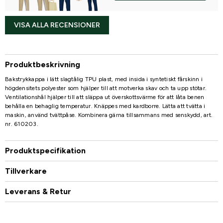
VISA ALLA RECENSIONER
Produktbeskrivning
Bakstrykkappa i lätt slagtålig TPU plast, med insida i syntetiskt fårskinn i
högdensitets polyester som hjälper till att motverka skav och ta upp stötar.
Ventilationshål hjälper till att släppa ut överskottsvärme för att låta benen
behålla en behaglig temperatur. Knäppes med kardborre. Lätta att tvätta i
maskin, använd tvättpåse. Kombinera gärna tillsammans med senskydd, art.
nr. 610203.
Produktspecifikation
Tillverkare
Leverans & Retur