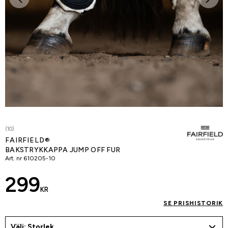
(10)
FAIRFIELD®
BAKSTRYKKAPPA JUMP OFF FUR
Art. nr
610205-10
299
KR
SE PRISHISTORIK
Välj: Storlek