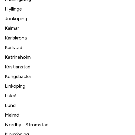
Hyllinge
Jönköping
Kalmar
Karlskrona
Karlstad
Katrineholm
Kristianstad
Kungsbacka
Linköping
Luleå
Lund
Malmö
Nordby - Strömstad
Norrköping