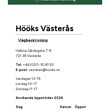
Hööks Västerås
Vägbeskrivning
Hallsta Gårdsgata 7-9
721 38 Västerås
Tel:
+46 (0)21-30 81 50
E-post:
vasteras@hooks.se
Vardagar 10-19
Lördag 10-17
Söndag 11-17
Avvikande öppettider 2026
Dag
Datum
Öppet