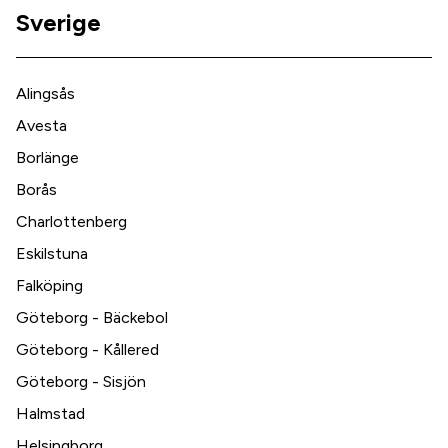
Sverige
Alingsås
Avesta
Borlänge
Borås
Charlottenberg
Eskilstuna
Falköping
Göteborg - Bäckebol
Göteborg - Kållered
Göteborg - Sisjön
Halmstad
Helsingborg