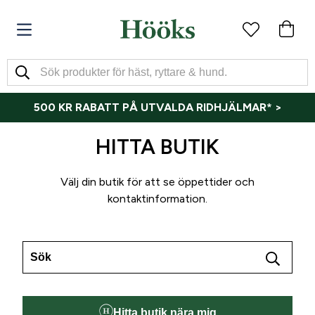
500 KR RABATT PÅ UTVALDA RIDHJÄLMAR* >
HITTA BUTIK
Välj din butik för att se öppettider och
kontaktinformation.
Hitta butik nära mig