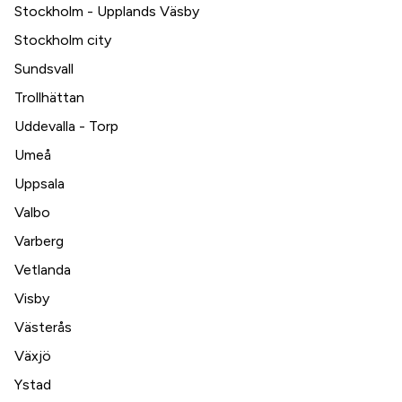
Stockholm - Upplands Väsby
Stockholm city
Sundsvall
Trollhättan
Uddevalla - Torp
Umeå
Uppsala
Valbo
Varberg
Vetlanda
Visby
Västerås
Växjö
Ystad