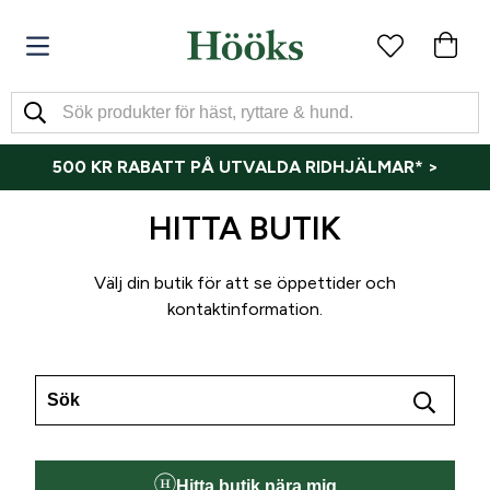
500 KR RABATT PÅ UTVALDA RIDHJÄLMAR* >
HITTA BUTIK
Välj din butik för att se öppettider och
kontaktinformation.
Hitta butik nära mig