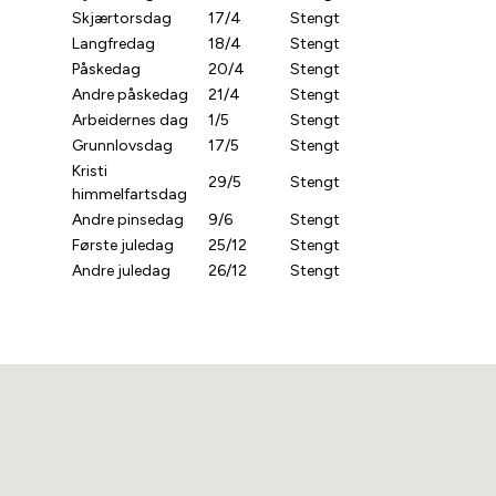
Skjærtorsdag
17/4
Stengt
Langfredag
18/4
Stengt
Påskedag
20/4
Stengt
Andre påskedag
21/4
Stengt
Arbeidernes dag
1/5
Stengt
Grunnlovsdag
17/5
Stengt
Kristi
29/5
Stengt
himmelfartsdag
Andre pinsedag
9/6
Stengt
Første juledag
25/12
Stengt
Andre juledag
26/12
Stengt