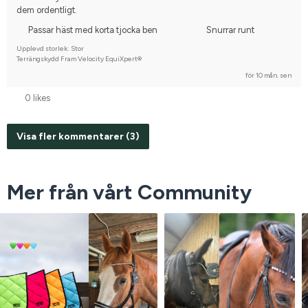
dem ordentligt.
Passar häst med korta tjocka ben
Snurrar runt
Upplevd storlek: Stor
Terrängskydd Fram Velocity EquiXpert®
för 10 mån. sen
0 likes
Visa fler kommentarer (3)
Mer från vårt Community