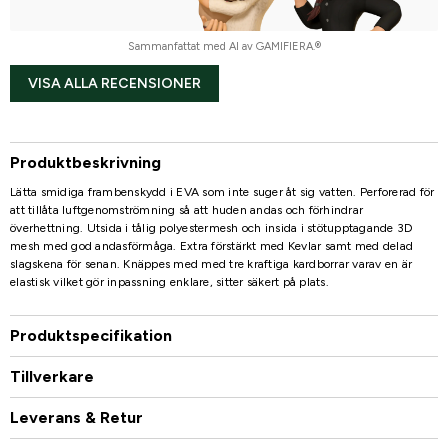
Sammanfattat med AI av GAMIFIERA.®
VISA ALLA RECENSIONER
Produktbeskrivning
Lätta smidiga frambenskydd i EVA som inte suger åt sig vatten. Perforerad för
att tillåta luftgenomströmning så att huden andas och förhindrar
överhettning. Utsida i tålig polyestermesh och insida i stötupptagande 3D
mesh med god andasförmåga. Extra förstärkt med Kevlar samt med delad
slagskena för senan. Knäppes med med tre kraftiga kardborrar varav en är
elastisk vilket gör inpassning enklare, sitter säkert på plats.
Produktspecifikation
Tillverkare
Leverans & Retur