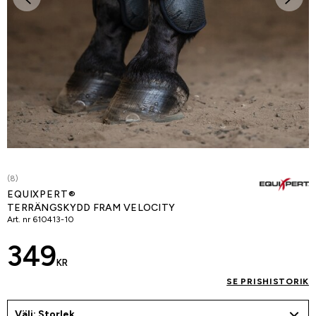
(8)
EQUIXPERT®
TERRÄNGSKYDD FRAM VELOCITY
Art. nr
610413-10
349
KR
SE PRISHISTORIK
Välj: Storlek