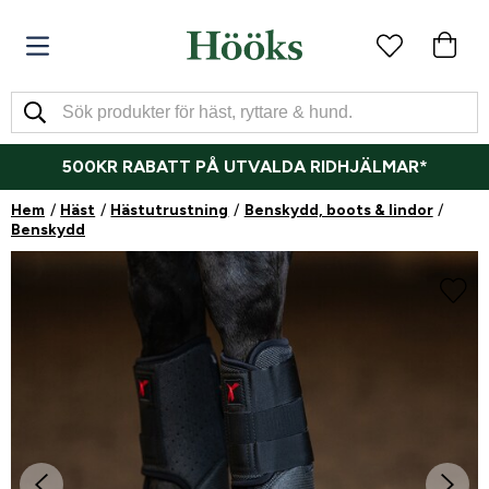
500KR RABATT PÅ UTVALDA RIDHJÄLMAR*
Hem
Häst
Hästutrustning
Benskydd, boots & lindor
Benskydd