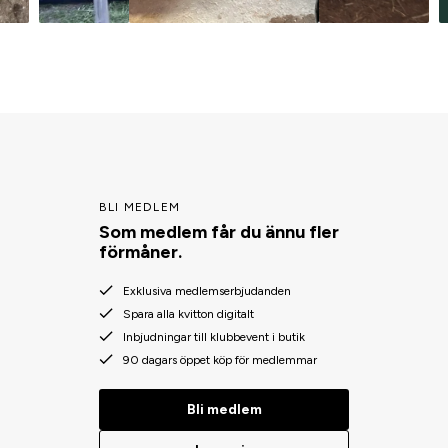
BLI MEDLEM
Som medlem får du ännu fler
förmåner.
Exklusiva medlemserbjudanden
Spara alla kvitton digitalt
Inbjudningar till klubbevent i butik
90 dagars öppet köp för medlemmar
Bli medlem