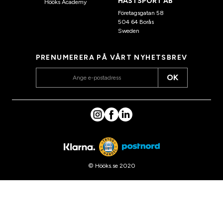
HÄSTSPORT AB
Hööks Academy
Företagsgatan 58
504 64 Borås
Sweden
PRENUMERERA PÅ VÅRT NYHETSBREV
OK
© Hööks.se 2020