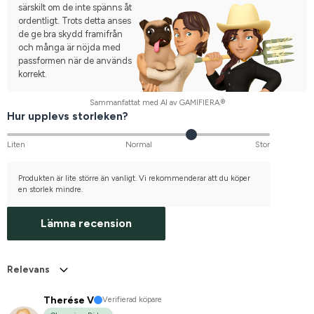
särskilt om de inte spänns åt
ordentligt. Trots detta anses
de ge bra skydd framifrån
och många är nöjda med
passformen när de används
korrekt.
Sammanfattat med AI av GAMIFIERA.®
Hur upplevs storleken?
Liten
Normal
Stor
Produkten är lite större än vanligt. Vi rekommenderar att du köper
en storlek mindre.
Lämna recension
Relevans
Therése V
Verifierad köpare