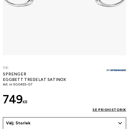
(14)
SPRENGER
EGGBETT TREDELAT SATINOX
Art. nr
500455-07
749
KR
SE PRISHISTORIK
Välj: Storlek