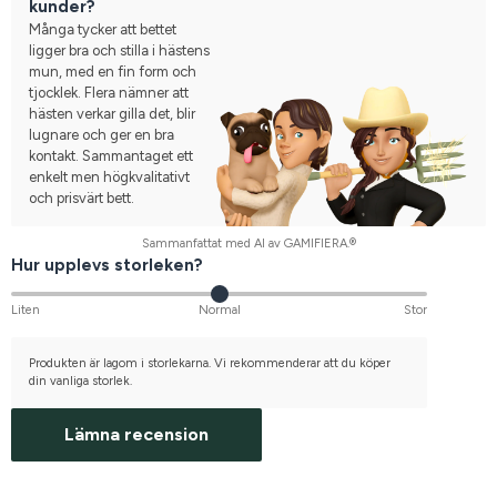
kunder?
Många tycker att bettet
ligger bra och stilla i hästens
mun, med en fin form och
tjocklek. Flera nämner att
hästen verkar gilla det, blir
lugnare och ger en bra
kontakt. Sammantaget ett
enkelt men högkvalitativt
och prisvärt bett.
Sammanfattat med AI av GAMIFIERA.®
Hur upplevs storleken?
Liten
Normal
Stor
Produkten är lagom i storlekarna. Vi rekommenderar att du köper
din vanliga storlek.
Lämna recension