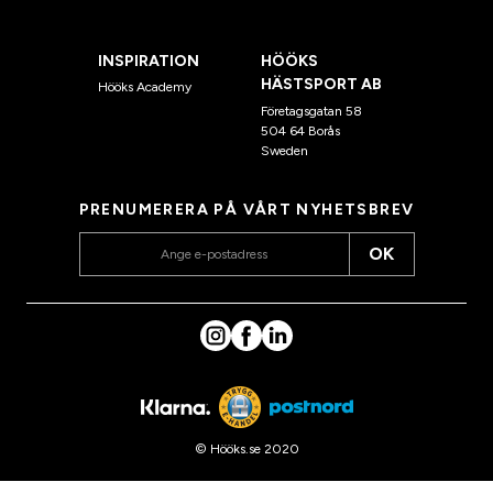
INSPIRATION
HÖÖKS
HÄSTSPORT AB
Hööks Academy
Företagsgatan 58
504 64 Borås
Sweden
PRENUMERERA PÅ VÅRT NYHETSBREV
OK
© Hööks.se 2020