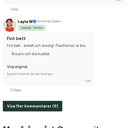
1 like
Layla W
Verifierad köpare
Capable Trekker
Fint bett
Fint bett - enkelt och smidigt. Passformen är bra.
Bra pris och bra kvalitet
Visa original
Eggbett Tredelat Satinox Sprenger
i fjol
0 likes
Visa fler kommentarer (9)