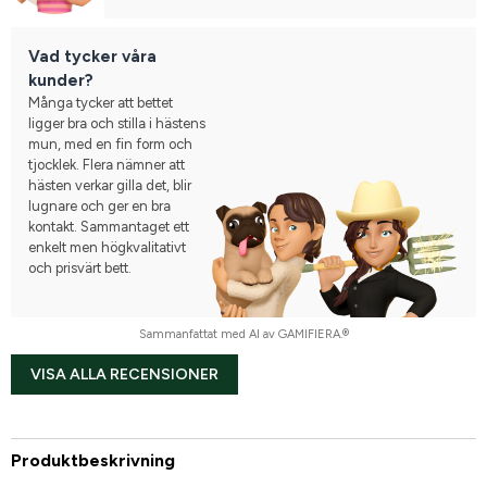
Vad tycker våra
kunder?
Många tycker att bettet
ligger bra och stilla i hästens
mun, med en fin form och
tjocklek. Flera nämner att
hästen verkar gilla det, blir
lugnare och ger en bra
kontakt. Sammantaget ett
enkelt men högkvalitativt
och prisvärt bett.
Sammanfattat med AI av GAMIFIERA.®
VISA ALLA RECENSIONER
Produktbeskrivning