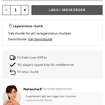
-
+
LÄGG I VARUKORGEN
Lagerstatus i butik
Välj storlek för att se lagerstatus i butiken
Favoritbutik
:
Välj favoritbutik
Fri frakt över 499 kr
90 dagars öppet köp för medlemmar
Fri retur i butik
Natascha K
Framröstad topprecension
Superläckert bett som ligger bra i munnen
Upplevd storlek: Normal