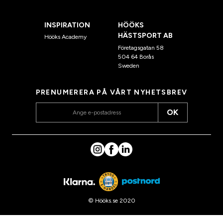
INSPIRATION
HÖÖKS
HÄSTSPORT AB
Hööks Academy
Företagsgatan 58
504 64 Borås
Sweden
PRENUMERERA PÅ VÅRT NYHETSBREV
OK
© Hööks.se 2020