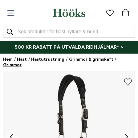
500 KR RABATT PÅ UTVALDA RIDHJÄLMAR* >
Hem
Häst
Hästutrustning
Grimmor & grimskaft
Grimmor