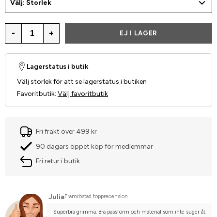
Välj: Storlek
-
+
EJ I LAGER
Lagerstatus i butik
Välj storlek för att se lagerstatus i butiken
Favoritbutik
:
Välj favoritbutik
Fri frakt över 499 kr
90 dagars öppet köp för medlemmar
Fri retur i butik
Julia
Framröstad topprecension
Superbra grimma. Bra passform och material som inte suger åt 