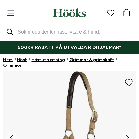
500KR RABATT PÅ UTVALDA RIDHJÄLMAR*
Hem
Häst
Hästutrustning
Grimmor & grimskaft
Grimmor