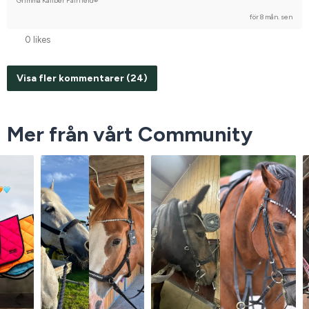
Grimma Kaliber Fairfield®
för 8 mån. sen
0 likes
Visa fler kommentarer (24)
Mer från vårt Community