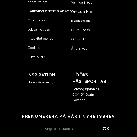
Kontakta oss
Vanliga frågor
Hållbarhetsarbete & ansvar
Om Jula Holding
Om Hööks
Black Week
Jobba hos oss
Club Hööks
Integritetspolicy
Giftcard
Cookies
Ångra köp
Hitta butik
INSPIRATION
HÖÖKS
HÄSTSPORT AB
Hööks Academy
Företagsgatan 58
504 64 Borås
Sweden
PRENUMERERA PÅ VÅRT NYHETSBREV
OK