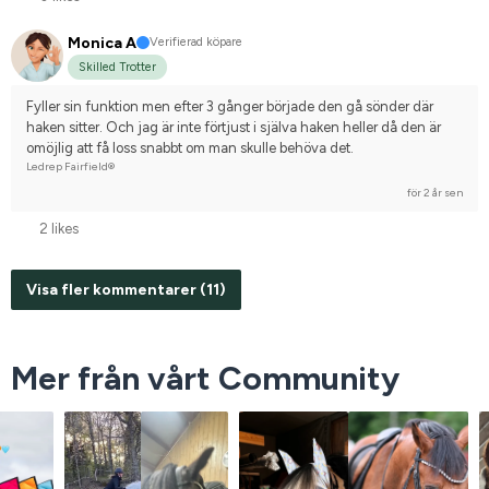
Monica A
Verifierad köpare
Skilled Trotter
Fyller sin funktion men efter 3 gånger började den gå sönder där 
haken sitter. Och jag är inte förtjust i själva haken heller då den är 
omöjlig att få loss snabbt om man skulle behöva det.
Ledrep Fairfield®
för 2 år sen
2 likes
Visa fler kommentarer (11)
Mer från vårt Community