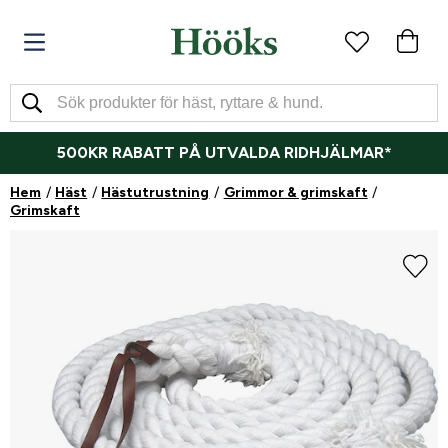
500KR RABATT PÅ UTVALDA RIDHJÄLMAR*
Hem
Häst
Hästutrustning
Grimmor & grimskaft
Grimskaft