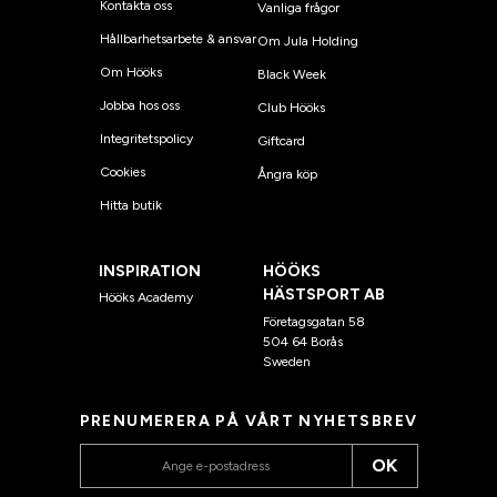
Kontakta oss
Vanliga frågor
Hållbarhetsarbete & ansvar
Om Jula Holding
Om Hööks
Black Week
Jobba hos oss
Club Hööks
Integritetspolicy
Giftcard
Cookies
Ångra köp
Hitta butik
INSPIRATION
HÖÖKS
HÄSTSPORT AB
Hööks Academy
Företagsgatan 58
504 64 Borås
Sweden
PRENUMERERA PÅ VÅRT NYHETSBREV
OK