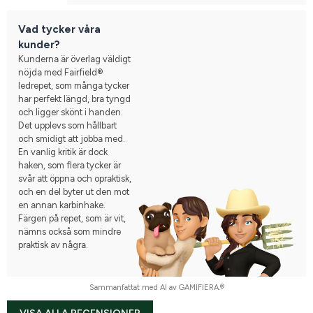
Vad tycker våra
kunder?
Kunderna är överlag väldigt
nöjda med Fairfield®
ledrepet, som många tycker
har perfekt längd, bra tyngd
och ligger skönt i handen.
Det upplevs som hållbart
och smidigt att jobba med.
En vanlig kritik är dock
haken, som flera tycker är
svår att öppna och opraktisk,
och en del byter ut den mot
en annan karbinhake.
Färgen på repet, som är vit,
nämns också som mindre
praktisk av några.
Sammanfattat med AI av GAMIFIERA.®