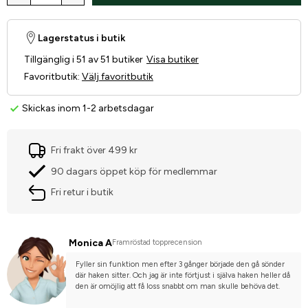
Lagerstatus i butik
Tillgänglig i 51 av 51 butiker
Visa butiker
Favoritbutik
:
Välj favoritbutik
Skickas inom 1-2 arbetsdagar
Fri frakt över 499 kr
90 dagars öppet köp för medlemmar
Fri retur i butik
Monica A
Framröstad topprecension
Fyller sin funktion men efter 3 gånger började den gå sönder 
där haken sitter. Och jag är inte förtjust i själva haken heller då 
den är omöjlig att få loss snabbt om man skulle behöva det.