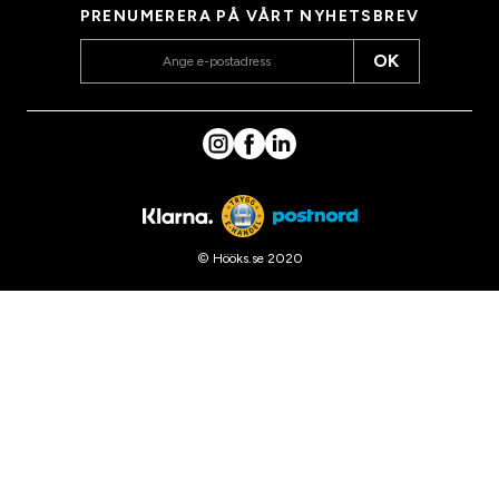
PRENUMERERA PÅ VÅRT NYHETSBREV
OK
© Hööks.se 2020