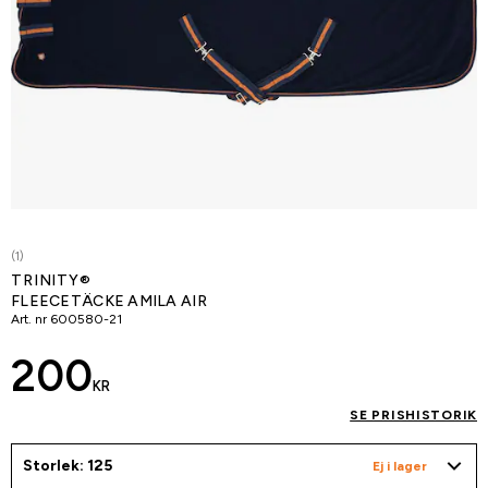
(1)
TRINITY®
FLEECETÄCKE AMILA AIR
Art. nr
600580-21
200
KR
SE PRISHISTORIK
Storlek: 125
Ej i lager