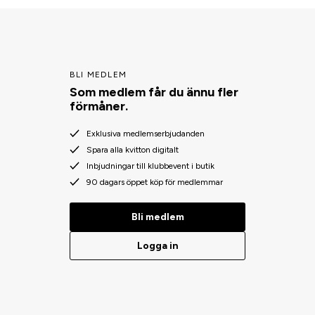
BLI MEDLEM
Som medlem får du ännu fler
förmåner.
Exklusiva medlemserbjudanden
Spara alla kvitton digitalt
Inbjudningar till klubbevent i butik
90 dagars öppet köp för medlemmar
Bli medlem
Logga in