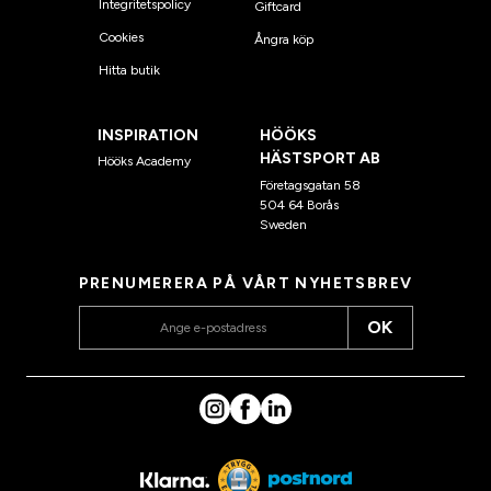
Integritetspolicy
Giftcard
Cookies
Ångra köp
Hitta butik
INSPIRATION
HÖÖKS
HÄSTSPORT AB
Hööks Academy
Företagsgatan 58
504 64 Borås
Sweden
PRENUMERERA PÅ VÅRT NYHETSBREV
OK