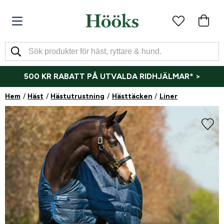
500 KR RABATT PÅ UTVALDA RIDHJÄLMAR* >
Hem
Häst
Hästutrustning
Hästtäcken
Liner