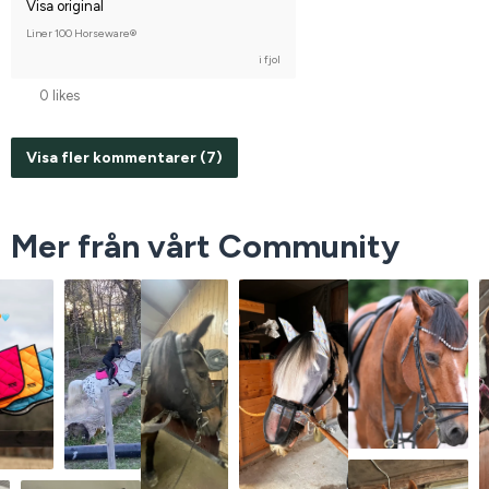
Visa original
Liner 100 Horseware®
i fjol
0 likes
Visa fler kommentarer (7)
Mer från vårt Community