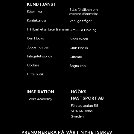
KUNDTJÄNST
EU:s försäkran om
Köpvillkor
överensstämmelse
Kontakta oss
Vanliga frågor
Hållbarhetsarbete & ansvar
Om Jula Holding
Om Hööks
Black Week
Jobba hos oss
Club Hööks
Integritetspolicy
Giftcard
Cookies
Ångra köp
Hitta butik
INSPIRATION
HÖÖKS
HÄSTSPORT AB
Hööks Academy
Företagsgatan 58
504 64 Borås
Sweden
PRENUMERERA PÅ VÅRT NYHETSBREV