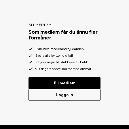
BLI MEDLEM
Som medlem får du ännu fler
förmåner.
Exklusiva medlemserbjudanden
Spara alla kvitton digitalt
Inbjudningar till klubbevent i butik
90 dagars öppet köp för medlemmar
Bli medlem
Logga in