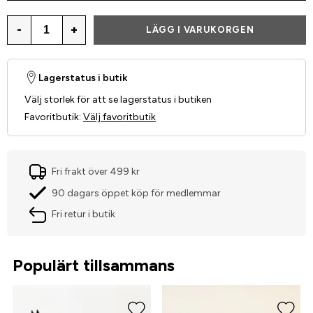
-
+
LÄGG I VARUKORGEN
Lagerstatus i butik
Välj storlek för att se lagerstatus i butiken
Favoritbutik
:
Välj favoritbutik
Fri frakt över 499 kr
90 dagars öppet köp för medlemmar
Fri retur i butik
Populärt tillsammans