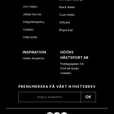
Om Hööks
Black Week
Jobba hos oss
Club Hööks
Integritetspolicy
Giftcard
Cookies
Ångra köp
Hitta butik
INSPIRATION
HÖÖKS
HÄSTSPORT AB
Hööks Academy
Företagsgatan 58
504 64 Borås
Sweden
PRENUMERERA PÅ VÅRT NYHETSBREV
OK