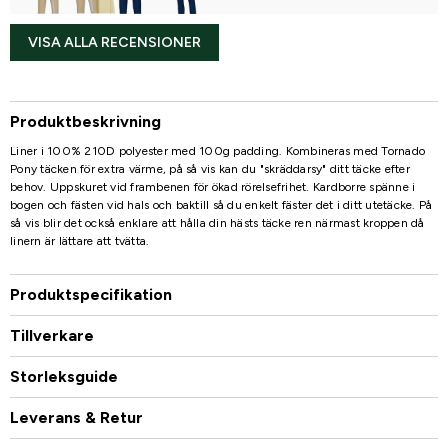
VISA ALLA RECENSIONER
Produktbeskrivning
Liner i 100% 210D polyester med 100g padding. Kombineras med Tornado
Pony täcken för extra värme, på så vis kan du "skräddarsy" ditt täcke efter
behov. Uppskuret vid frambenen för ökad rörelsefrihet. Kardborre spänne i
bogen och fästen vid hals och baktill så du enkelt fäster det i ditt utetäcke. På
så vis blir det också enklare att hålla din hästs täcke ren närmast kroppen då
linern är lättare att tvätta.
Produktspecifikation
Tillverkare
Storleksguide
Leverans & Retur