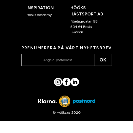
INSPIRATION
HÖÖKS
HÄSTSPORT AB
Hööks Academy
Företagsgatan 58
504 64 Borås
Sweden
PRENUMERERA PÅ VÅRT NYHETSBREV
OK
© Hööks.se 2020