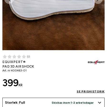
(0)
EQUIXPERT®
PAD 3D AIR SHOCK
Art. nr
400463-01
399
KR
SE PRISHISTORIK
Storlek: Full
Skickas inom 1-2 arbetsdagar