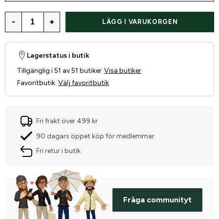
-
+
LÄGG I VARUKORGEN
Lagerstatus i butik
Tillgänglig i 51 av 51 butiker
Visa butiker
Favoritbutik
:
Välj favoritbutik
Fri frakt över 499 kr
90 dagars öppet köp för medlemmar
Fri retur i butik
Fråga communityt