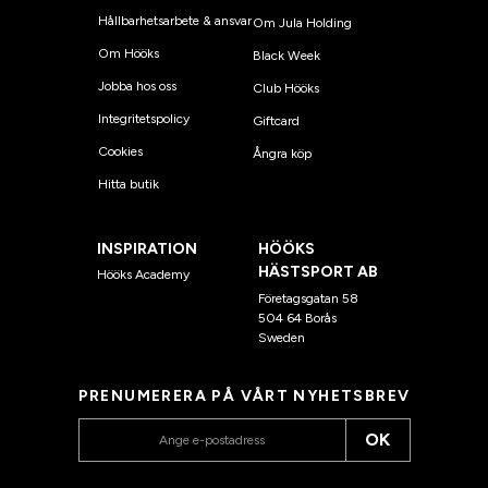
Hållbarhetsarbete & ansvar
Om Jula Holding
Om Hööks
Black Week
Jobba hos oss
Club Hööks
Integritetspolicy
Giftcard
Cookies
Ångra köp
Hitta butik
INSPIRATION
HÖÖKS
HÄSTSPORT AB
Hööks Academy
Företagsgatan 58
504 64 Borås
Sweden
PRENUMERERA PÅ VÅRT NYHETSBREV
OK