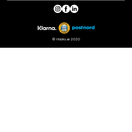
© Hööks.se 2020