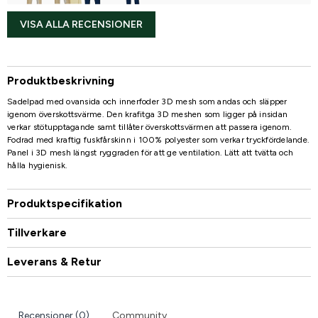
VISA ALLA RECENSIONER
Produktbeskrivning
Sadelpad med ovansida och innerfoder 3D mesh som andas och släpper
igenom överskottsvärme. Den krafitga 3D meshen som ligger på insidan
verkar stötupptagande samt tillåter överskottsvärmen att passera igenom.
Fodrad med kraftig fuskfårskinn i 100% polyester som verkar tryckfördelande.
Panel i 3D mesh längst ryggraden för att ge ventilation. Lätt att tvätta och
hålla hygienisk.
Produktspecifikation
Tillverkare
Leverans & Retur
Recensioner (0)
Community