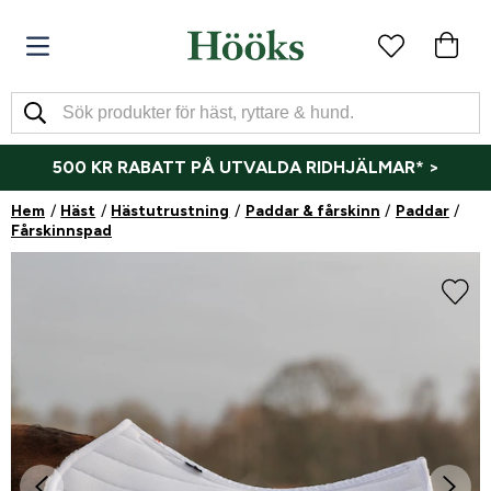
500 KR RABATT PÅ UTVALDA RIDHJÄLMAR* >
Hem
Häst
Hästutrustning
Paddar & fårskinn
Paddar
Fårskinnspad