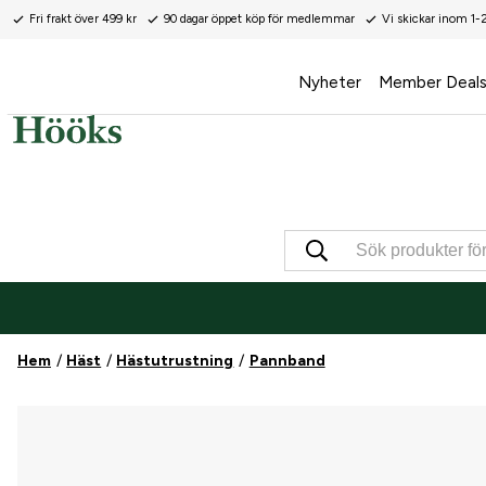
Fri frakt över 499 kr
90 dagar öppet köp för medlemmar
Vi skickar inom 1-
Nyheter
Member Deal
Hem
Häst
Hästutrustning
Pannband