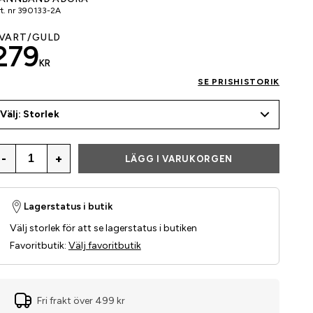
t. nr
390133-2A
VART/GULD
279
KR
SE PRISHISTORIK
Välj: Storlek
-
+
LÄGG I VARUKORGEN
Lagerstatus i butik
Välj storlek för att se lagerstatus i butiken
Favoritbutik
:
Välj favoritbutik
Fri frakt över 499 kr