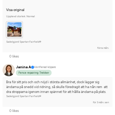
Visa original
Upplevd storlek: Normal
Sadelgjord Spartan Fairfield®
förra mån.
0 likes
Janina A
Verifierad köpare
Fence repairing Trekker
Bra för sitt pris och och nöjd i största allmänhet, dock lägger sig 
ändarna på snedd vid ridning, så skulle föredragit att ha nån rem  att 
dra stropparna igenom innan spännet för att hållla ändarna på plats.
Sadelgjord Spartan Fairfield®
för 3 mån. sen
0 likes