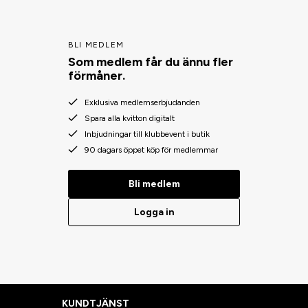
BLI MEDLEM
Som medlem får du ännu fler
förmåner.
Exklusiva medlemserbjudanden
Spara alla kvitton digitalt
Inbjudningar till klubbevent i butik
90 dagars öppet köp för medlemmar
Bli medlem
Logga in
KUNDTJÄNST