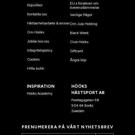
EU:s försäkran om
Köpvillkor
överensstämmelse
Kontakta oss
Vanliga frågor
Hållbarhetsarbete & ansvar
Om Jula Holding
Om Hööks
Black Week
Jobba hos oss
Club Hööks
Integritetspolicy
Giftcard
Cookies
Ångra köp
Hitta butik
INSPIRATION
HÖÖKS
HÄSTSPORT AB
Hööks Academy
Företagsgatan 58
504 64 Borås
Sweden
PRENUMERERA PÅ VÅRT NYHETSBREV