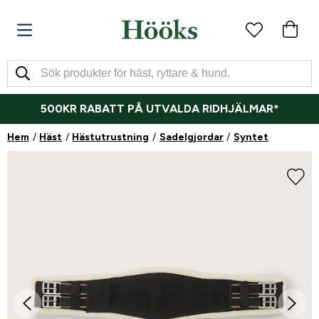
500KR RABATT PÅ UTVALDA RIDHJÄLMAR*
Hem
Häst
Hästutrustning
Sadelgjordar
Syntet