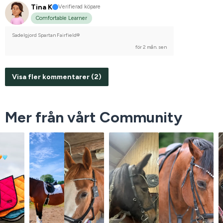
Tina K
Verifierad köpare
Comfortable Learner
Sadelgjord Spartan Fairfield®
för 2 mån. sen
Visa fler kommentarer (2)
Mer från vårt Community