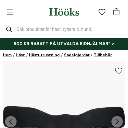
500 KR RABATT PÅ UTVALDA RIDHJÄLMAR* >
Hem
Häst
Hästutrustning
Sadelgjordar
Tillbehör