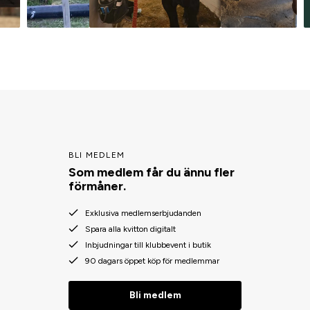
BLI MEDLEM
Som medlem får du ännu fler
förmåner.
Exklusiva medlemserbjudanden
Spara alla kvitton digitalt
Inbjudningar till klubbevent i butik
90 dagars öppet köp för medlemmar
Bli medlem