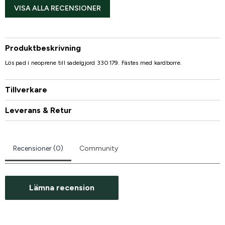
VISA ALLA RECENSIONER
Produktbeskrivning
Lös pad i neoprene till sadelgjord 330179. Fästes med kardborre.
Tillverkare
Leverans & Retur
Recensioner (0)
Community
Lämna recension