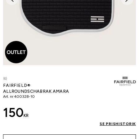
(6)
FAIRFIELD®
ALLROUNDSCHABRAK AMARA
Art. nr
400328-10
150
KR
SE PRISHISTORIK