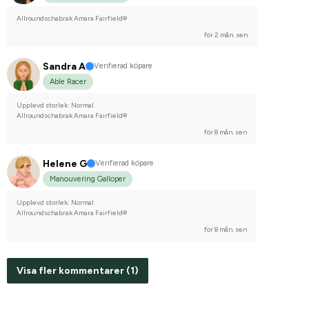
Allroundschabrak Amara Fairfield®
för 2 mån. sen
Sandra A
Verifierad köpare
Able Racer
Upplevd storlek: Normal
Allroundschabrak Amara Fairfield®
för 8 mån. sen
Helene G
Verifierad köpare
Manouvering Galloper
Upplevd storlek: Normal
Allroundschabrak Amara Fairfield®
för 8 mån. sen
Visa fler kommentarer (1)