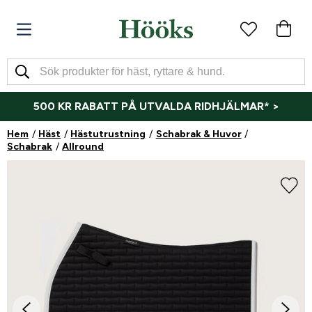
500 KR RABATT PÅ UTVALDA RIDHJÄLMAR* >
Hem
Häst
Hästutrustning
Schabrak & Huvor
Schabrak
Allround