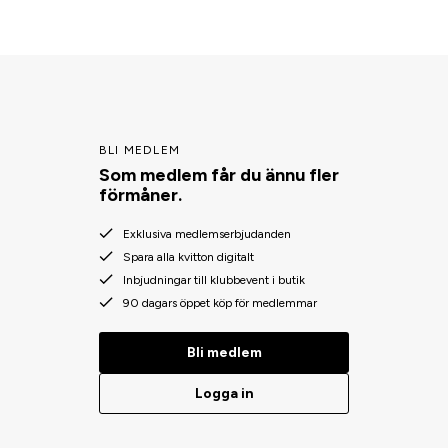
BLI MEDLEM
Som medlem får du ännu fler
förmåner.
Exklusiva medlemserbjudanden
Spara alla kvitton digitalt
Inbjudningar till klubbevent i butik
90 dagars öppet köp för medlemmar
Bli medlem
Logga in