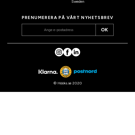
Sweden
PRENUMERERA PÅ VÅRT NYHETSBREV
OK
© Hööks.se 2020