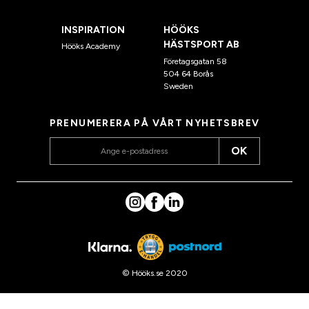
INSPIRATION
HÖÖKS
HÄSTSPORT AB
Hööks Academy
Företagsgatan 58
504 64 Borås
Sweden
PRENUMERERA PÅ VÅRT NYHETSBREV
OK
© Hööks.se 2020