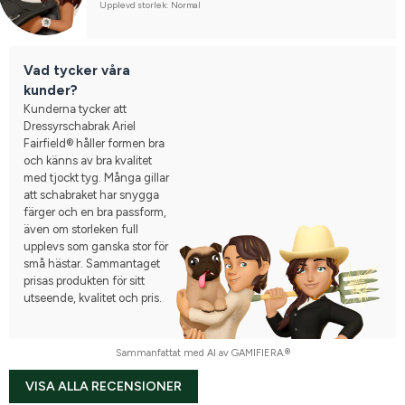
Upplevd storlek: Normal
Vad tycker våra
kunder?
Kunderna tycker att
Dressyrschabrak Ariel
Fairfield® håller formen bra
och känns av bra kvalitet
med tjockt tyg. Många gillar
att schabraket har snygga
färger och en bra passform,
även om storleken full
upplevs som ganska stor för
små hästar. Sammantaget
prisas produkten för sitt
utseende, kvalitet och pris.
Sammanfattat med AI av GAMIFIERA.®
VISA ALLA RECENSIONER