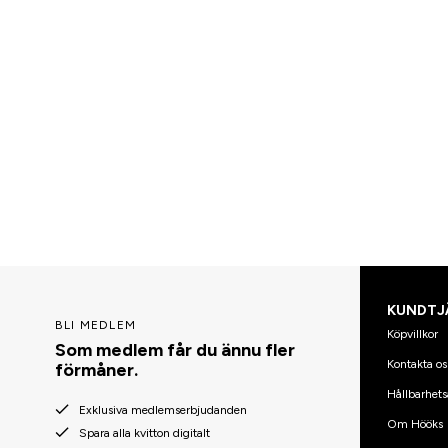
KUNDTJ
BLI MEDLEM
Köpvillkor
Som medlem får du ännu fler
Kontakta os
förmåner.
Hållbarhets
Exklusiva medlemserbjudanden
Om Hööks
Spara alla kvitton digitalt