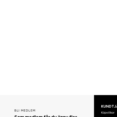
KUNDTJ
BLI MEDLEM
Köpvillkor