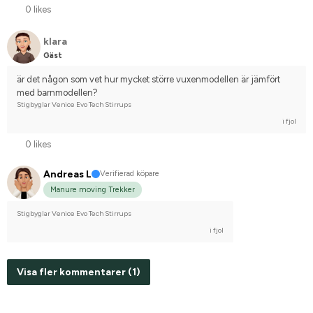
0 likes
klara
Gäst
är det någon som vet hur mycket större vuxenmodellen är jämfört 
med barnmodellen?
Stigbyglar Venice Evo Tech Stirrups
i fjol
0 likes
Andreas L
Verifierad köpare
Manure moving Trekker
Stigbyglar Venice Evo Tech Stirrups
i fjol
Visa fler kommentarer (1)