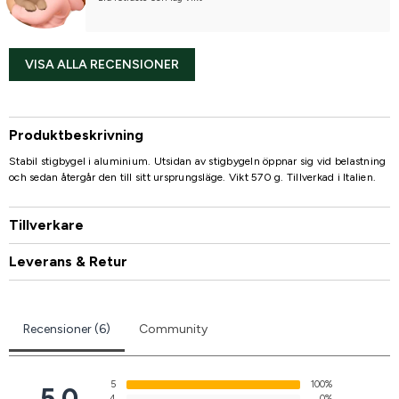
VISA ALLA RECENSIONER
Produktbeskrivning
Stabil stigbygel i aluminium. Utsidan av stigbygeln öppnar sig vid belastning
och sedan återgår den till sitt ursprungsläge. Vikt 570 g. Tillverkad i Italien.
Tillverkare
Leverans & Retur
Recensioner (6)
Community
5
100%
5.0
4
0%