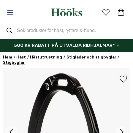
500 KR RABATT PÅ UTVALDA RIDHJÄLMAR* >
Hem
Häst
Hästutrustning
Stigläder och stigbyglar
Stigbyglar