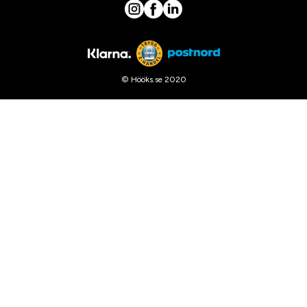
© Hööks.se 2020