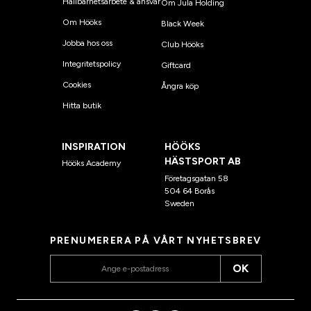
Hållbarhetsarbete & ansvar
Om Jula Holding
Om Hööks
Black Week
Jobba hos oss
Club Hööks
Integritetspolicy
Giftcard
Cookies
Ångra köp
Hitta butik
INSPIRATION
HÖÖKS
HÄSTSPORT AB
Hööks Academy
Företagsgatan 58
504 64 Borås
Sweden
PRENUMERERA PÅ VÅRT NYHETSBREV
OK