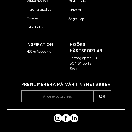
Jobba hos oss
Club Hööks
Integritetspolicy
Giftcard
Cookies
Ångra köp
Hitta butik
INSPIRATION
HÖÖKS
HÄSTSPORT AB
Hööks Academy
Företagsgatan 58
504 64 Borås
Sweden
PRENUMERERA PÅ VÅRT NYHETSBREV
OK