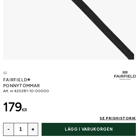
(6)
FAIRFIELD®
PONNYTÖMMAR
Art. nr
420281-10-00000
179
KR
SE PRISHISTORIK
-
+
LÄGG I VARUKORGEN