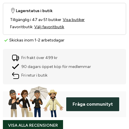
Lagerstatus i butik
Tillgänglig i 47 av 51 butiker
Visa butiker
Favoritbutik
:
Välj favoritbutik
Skickas inom 1-2 arbetsdagar
Fri frakt över 499 kr
90 dagars öppet köp för medlemmar
Fri retur i butik
Fråga communityt
VISA ALLA RECENSIONER