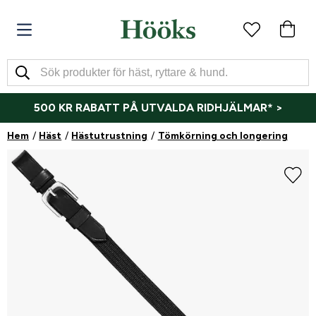
500 KR RABATT PÅ UTVALDA RIDHJÄLMAR* >
Hem
Häst
Hästutrustning
Tömkörning och longering