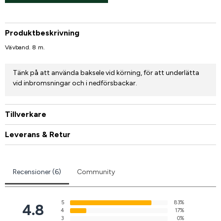
Produktbeskrivning
Vävband. 8 m.
Tänk på att använda baksele vid körning, för att underlätta
vid inbromsningar och i nedförsbackar.
Tillverkare
Leverans & Retur
Recensioner (6)
Community
5
83%
4.8
4
17%
3
0%