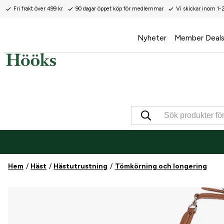
Fri frakt över 499 kr
90 dagar öppet köp för medlemmar
Vi skickar inom 1-
Nyheter
Member Deal
Hem
Häst
Hästutrustning
Tömkörning och longering