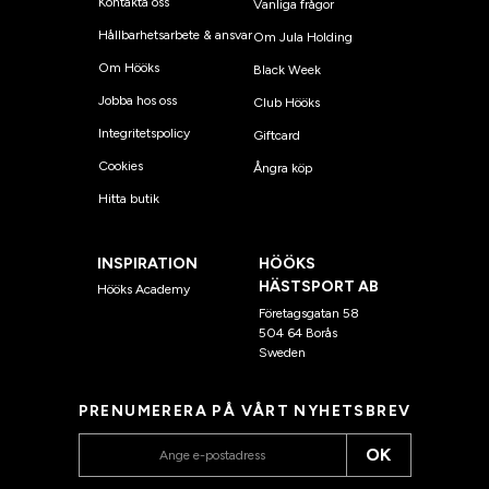
Kontakta oss
Vanliga frågor
Hållbarhetsarbete & ansvar
Om Jula Holding
Om Hööks
Black Week
Jobba hos oss
Club Hööks
Integritetspolicy
Giftcard
Cookies
Ångra köp
Hitta butik
INSPIRATION
HÖÖKS
HÄSTSPORT AB
Hööks Academy
Företagsgatan 58
504 64 Borås
Sweden
PRENUMERERA PÅ VÅRT NYHETSBREV
OK