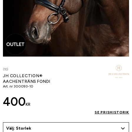
(10)
JH COLLECTION®
AACHENTRÄNS FONDI
Art. nr
300093-10
400
KR
SE PRISHISTORIK
Välj: Storlek