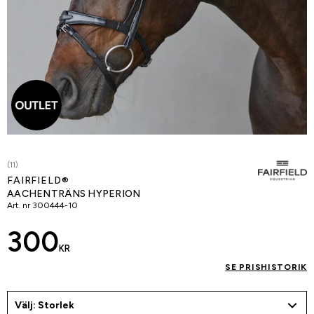
(11)
FAIRFIELD®
AACHENTRÄNS HYPERION
Art. nr
300444-10
300
KR
SE PRISHISTORIK
Välj: Storlek