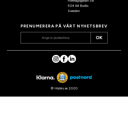
Företagsgatan 58
504 64 Borås
Sweden
PRENUMERERA PÅ VÅRT NYHETSBREV
OK
© Hööks.se 2020