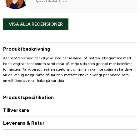
Upplevd storlek: Liten
VISA ALLA RECENSIONER
Produktbeskrivning
Aachenträns med nackstycke som har resårdel på mitten. Nosgrimma med
helt avtagbar aachenrem samt resår på varje sida som gör det mer bekvämt
för hästen. Tänk på att resåren stretchar, grimman ska inte spännas hårdare
än en vanlig nosgrimma då får den motsatt effekt. Svängt pannband som
enkelt öppnas med hake på var sida.
Produktspecifikation
Tillverkare
Leverans & Retur