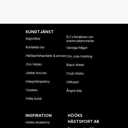
KUNDTJÄNST
EU:s försäkran om
Köpvillkor
överensstämmelse
Kontakta oss
Vanliga frågor
Hållbarhetsarbete & ansvar
Om Jula Holding
Om Hööks
Black Week
Jobba hos oss
Club Hööks
Integritetspolicy
Giftcard
Cookies
Ångra köp
Hitta butik
INSPIRATION
HÖÖKS
HÄSTSPORT AB
Hööks Academy