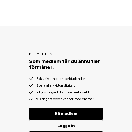
BLI MEDLEM
Som medlem får du ännu fler
förmåner.
Exklusiva medlemserbjudanden
Spara alla kvitton digitalt
Inbjudningar till klubbevent i butik
90 dagars öppet köp för medlemmar
Bli medlem
Logga in