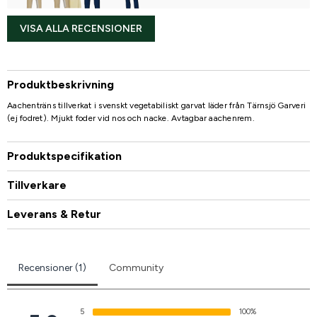
VISA ALLA RECENSIONER
Produktbeskrivning
Aachenträns tillverkat i svenskt vegetabiliskt garvat läder från Tärnsjö Garveri
(ej fodret). Mjukt foder vid nos och nacke. Avtagbar aachenrem.
Produktspecifikation
Tillverkare
Leverans & Retur
Recensioner (1)
Community
5
100%