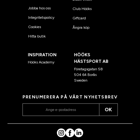
Jobba hos oss
Club Hööks
Integritetspolicy
Giftcard
Cookies
Ångra köp
Hitta butik
INSPIRATION
HÖÖKS
HÄSTSPORT AB
Hööks Academy
Företagsgatan 58
504 64 Borås
Sweden
PRENUMERERA PÅ VÅRT NYHETSBREV
OK