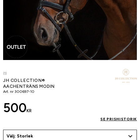
(1)
JH COLLECTION®
AACHENTRÄNS MODIN
Art. nr
300697-10
500
KR
SE PRISHISTORIK
Välj: Storlek