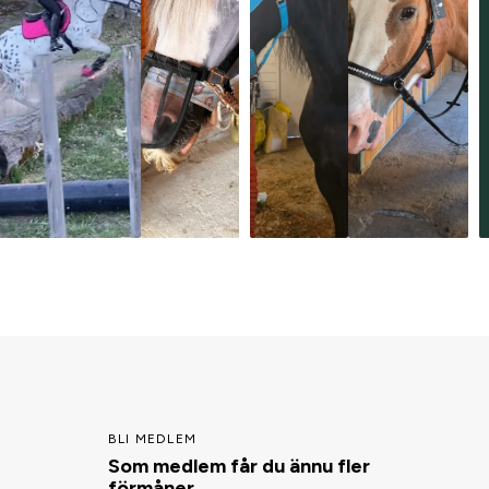
BLI MEDLEM
Som medlem får du ännu fler
förmåner.