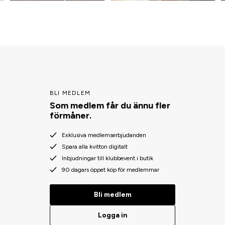
BLI MEDLEM
Som medlem får du ännu fler
förmåner.
Exklusiva medlemserbjudanden
Spara alla kvitton digitalt
Inbjudningar till klubbevent i butik
90 dagars öppet köp för medlemmar
Bli medlem
Logga in