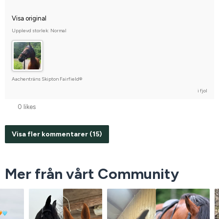
Visa original
Upplevd storlek: Normal
Aachenträns Skipton Fairfield®
i fjol
0 likes
Visa fler kommentarer (15)
Mer från vårt Community