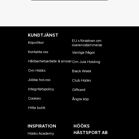
KUNDTJÄNST
EU:s försäkran om
Köpvillkor
överensstämmelse
Kontakta oss
Vanliga frågor
Hållbarhetsarbete & ansvar
Om Jula Holding
Om Hööks
Black Week
Jobba hos oss
Club Hööks
Integritetspolicy
Giftcard
Cookies
Ångra köp
Hitta butik
INSPIRATION
HÖÖKS
HÄSTSPORT AB
Hööks Academy