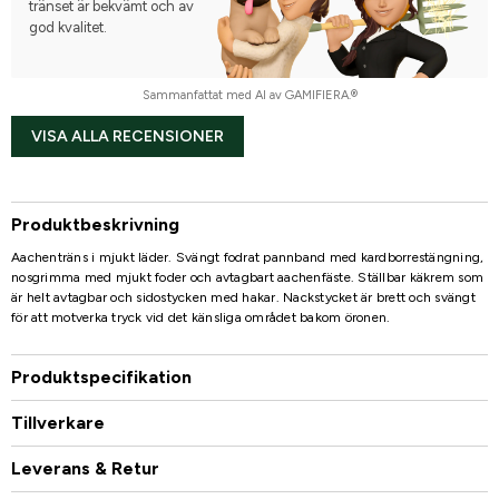
tränset är bekvämt och av
god kvalitet.
Sammanfattat med AI av GAMIFIERA.®
VISA ALLA RECENSIONER
Produktbeskrivning
Aachenträns i mjukt läder. Svängt fodrat pannband med kardborrestängning,
nosgrimma med mjukt foder och avtagbart aachenfäste. Ställbar käkrem som
är helt avtagbar och sidostycken med hakar. Nackstycket är brett och svängt
för att motverka tryck vid det känsliga området bakom öronen.
Produktspecifikation
Tillverkare
Leverans & Retur