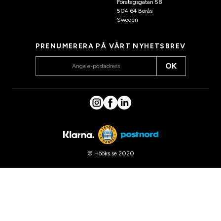
Företagsgatan 58
504 64 Borås
Sweden
PRENUMERERA PÅ VÅRT NYHETSBREV
OK
© Hööks.se 2020