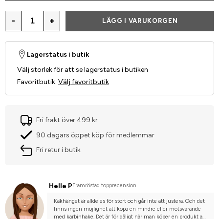
-
+
LÄGG I VARUKORGEN
Lagerstatus i butik
Välj storlek för att se lagerstatus i butiken
Favoritbutik
:
Välj favoritbutik
Fri frakt över 499 kr
90 dagars öppet köp för medlemmar
Fri retur i butik
Helle P
Framröstad topprecension
Käkhänget är alldeles för stort och går inte att justera. Och det 
finns ingen möjlighet att köpa en mindre eller motsvarande 
med karbinhake. Det är för dåligt när man köper en produkt att 