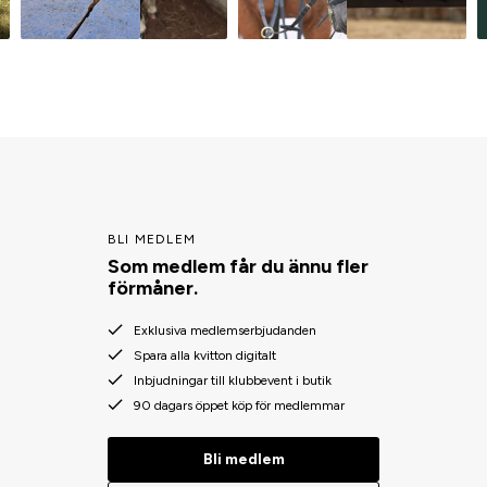
BLI MEDLEM
Som medlem får du ännu fler
förmåner.
Exklusiva medlemserbjudanden
Spara alla kvitton digitalt
Inbjudningar till klubbevent i butik
90 dagars öppet köp för medlemmar
Bli medlem