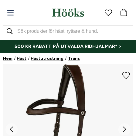
500 KR RABATT PÅ UTVALDA RIDHJÄLMAR* >
Hem
Häst
Hästutrustning
Träns