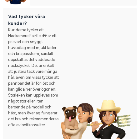
Vad tycker våra
kunder?
Kunderna tycker att
Hackamore Fairfield® är ett
prisvärt och snyggt
huvudlag med mjukt läder
och bra passform, särskilt
uppskattas det vadderade
nackstycket. Det är enkelt
att justera tack vare många
hål, även om vissa tycker att
pannbandet är för löst och
kan glida ner över ögonen.
Storleken kan upplevas som
något stor eller liten
beroende på modell och
häst, men överlag fungerar
det bra och rekommenderas
ofta av bettkonsulter.