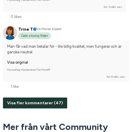
för 3 mån. sen
0 likes
Trine T
Verifierad köpare
Gate closing Rider
Man får vad man betalar för - lite billig kvalitet, men fungerar och är 
ganska neutral.
Visa original
Huvudlag Hackamore Fairfield®
för 9 mån. sen
1 like
Visa fler kommentarer (47)
Mer från vårt Community