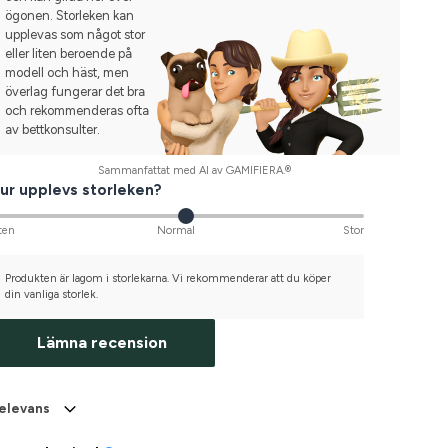
ögonen. Storleken kan
upplevas som något stor
eller liten beroende på
modell och häst, men
överlag fungerar det bra
och rekommenderas ofta
av bettkonsulter.
Sammanfattat med AI av GAMIFIERA.®
ur upplevs storleken?
ten
Normal
Stor
Produkten är lagom i storlekarna. Vi rekommenderar att du köper
din vanliga storlek.
Lämna recension
elevans