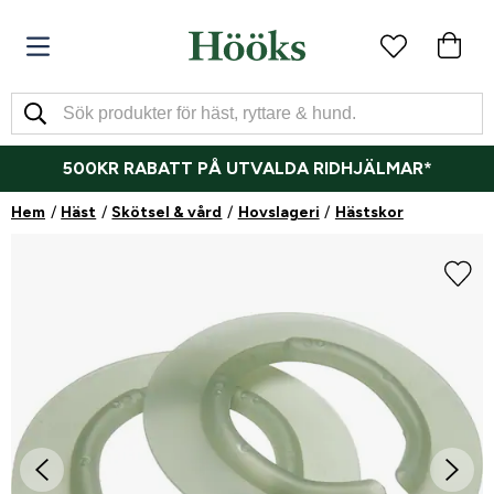
500KR RABATT PÅ UTVALDA RIDHJÄLMAR*
Hem
Häst
Skötsel & vård
Hovslageri
Hästskor