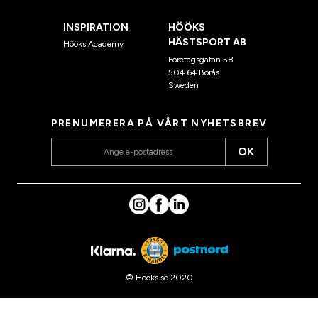
INSPIRATION
HÖÖKS
HÄSTSPORT AB
Hööks Academy
Företagsgatan 58
504 64 Borås
Sweden
PRENUMERERA PÅ VÅRT NYHETSBREV
OK
© Hööks.se 2020