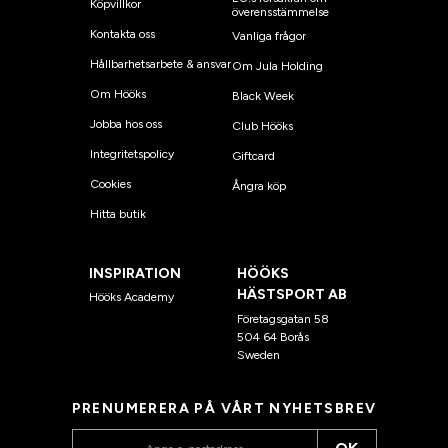
Köpvillkor
överensstämmelse
Kontakta oss
Vanliga frågor
Hållbarhetsarbete & ansvar
Om Jula Holding
Om Hööks
Black Week
Jobba hos oss
Club Hööks
Integritetspolicy
Giftcard
Cookies
Ångra köp
Hitta butik
INSPIRATION
HÖÖKS
HÄSTSPORT AB
Hööks Academy
Företagsgatan 58
504 64 Borås
Sweden
PRENUMERERA PÅ VÅRT NYHETSBREV