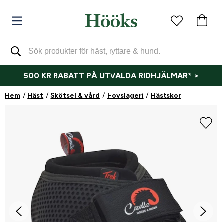
500 KR RABATT PÅ UTVALDA RIDHJÄLMAR* >
Hem
Häst
Skötsel & vård
Hovslageri
Hästskor