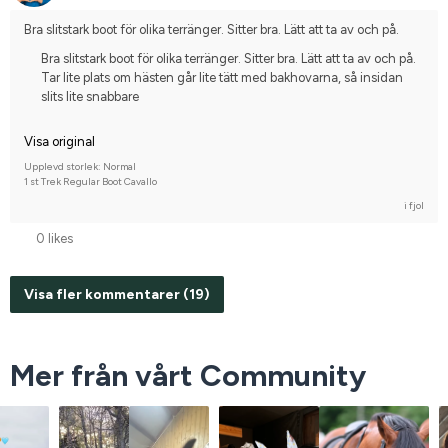
Bra slitstark boot för olika terränger. Sitter bra. Lätt att ta av och på.
Bra slitstark boot för olika terränger. Sitter bra. Lätt att ta av och på.
Tar lite plats om hästen går lite tätt med bakhovarna, så insidan
slits lite snabbare
Visa original
Upplevd storlek: Normal
1 st Trek Regular Boot Cavallo
i fjol
0 likes
Visa fler kommentarer (19)
Mer från vårt Community