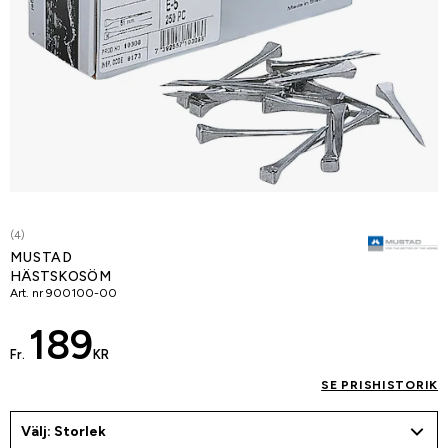
(4)
MUSTAD
HÄSTSKOSÖM
Art. nr
900100-00
189
Fr.
KR
SE PRISHISTORIK
Välj: Storlek