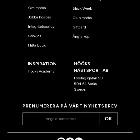
Om Hööks
Black Week
Jobba hos oss
Club Hööks
Integritetspolicy
Giftcard
Cookies
Ångra köp
Hitta butik
INSPIRATION
HÖÖKS
HÄSTSPORT AB
Hööks Academy
Företagsgatan 58
504 64 Borås
Sweden
PRENUMERERA PÅ VÅRT NYHETSBREV
OK