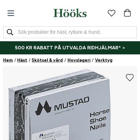
500 KR RABATT PÅ UTVALDA RIDHJÄLMAR* >
Hem
Häst
Skötsel & vård
Hovslageri
Verktyg