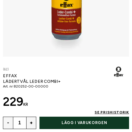
(62)
EFFAX
LÄDERTVÅL LEDER COMBI+
Art. nr
820252-00-00000
229
KR
SE PRISHISTORIK
-
+
LÄGG I VARUKORGEN