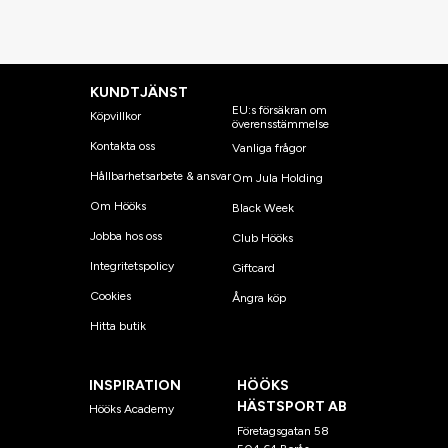
KUNDTJÄNST
EU:s försäkran om
Köpvillkor
överensstämmelse
Kontakta oss
Vanliga frågor
Hållbarhetsarbete & ansvar
Om Jula Holding
Om Hööks
Black Week
Jobba hos oss
Club Hööks
Integritetspolicy
Giftcard
Cookies
Ångra köp
Hitta butik
INSPIRATION
HÖÖKS
HÄSTSPORT AB
Hööks Academy
Företagsgatan 58