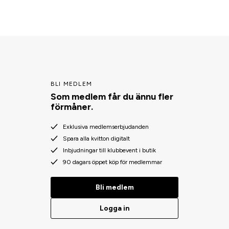
BLI MEDLEM
Som medlem får du ännu fler
förmåner.
Exklusiva medlemserbjudanden
Spara alla kvitton digitalt
Inbjudningar till klubbevent i butik
90 dagars öppet köp för medlemmar
Bli medlem
Logga in