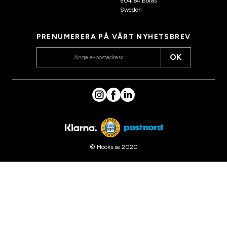
504 64 Borås
Sweden
PRENUMERERA PÅ VÅRT NYHETSBREV
OK
© Hööks.se 2020