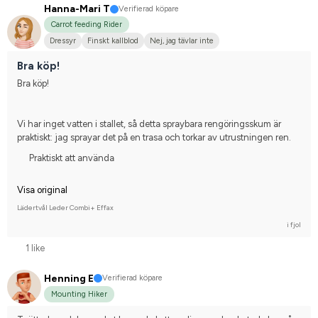
Hanna-Mari T
Verifierad köpare
Carrot feeding Rider
Dressyr
Finskt kallblod
Nej, jag tävlar inte
Bra köp!
Bra köp!
Vi har inget vatten i stallet, så detta spraybara rengöringsskum är 
praktiskt: jag sprayar det på en trasa och torkar av utrustningen ren.
Praktiskt att använda
Visa original
Lädertvål Leder Combi+ Effax
i fjol
1 like
Henning E
Verifierad köpare
Mounting Hiker