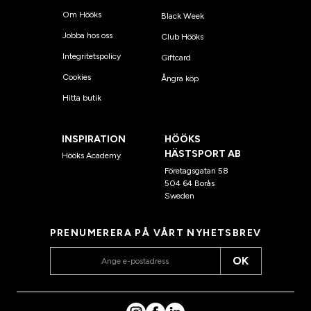
Om Hööks
Black Week
Jobba hos oss
Club Hööks
Integritetspolicy
Giftcard
Cookies
Ångra köp
Hitta butik
INSPIRATION
HÖÖKS
HÄSTSPORT AB
Hööks Academy
Företagsgatan 58
504 64 Borås
Sweden
PRENUMERERA PÅ VÅRT NYHETSBREV
OK