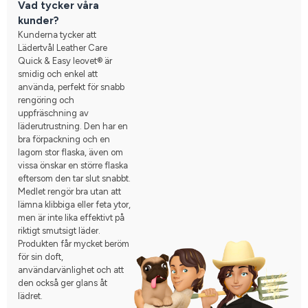
Vad tycker våra
kunder?
Kunderna tycker att
Lädertvål Leather Care
Quick & Easy leovet® är
smidig och enkel att
använda, perfekt för snabb
rengöring och
uppfräschning av
läderutrustning. Den har en
bra förpackning och en
lagom stor flaska, även om
vissa önskar en större flaska
eftersom den tar slut snabbt.
Medlet rengör bra utan att
lämna klibbiga eller feta ytor,
men är inte lika effektivt på
riktigt smutsigt läder.
Produkten får mycket beröm
för sin doft,
användarvänlighet och att
den också ger glans åt
lädret.