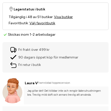
Lagerstatus i butik
Tillgänglig i 48 av 51 butiker
Visa butiker
Favoritbutik
:
Välj favoritbutik
Skickas inom 1-2 arbetsdagar
Fri frakt över 499 kr
90 dagars öppet köp för medlemmar
Fri retur i butik
Laura V
Framröstad topprecension
Jag gillar det! Det klibbar inte och rengör läderutrustningen 
bra. Trevlig mild doft och annars trevlig att använda.