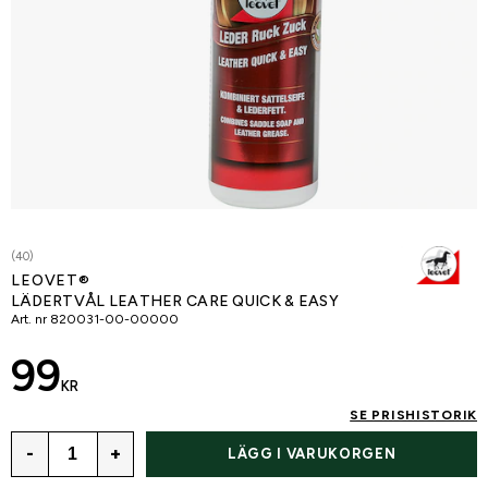
(40)
LEOVET®
LÄDERTVÅL LEATHER CARE QUICK & EASY
Art. nr
820031-00-00000
99
KR
SE PRISHISTORIK
-
+
LÄGG I VARUKORGEN