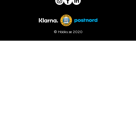
© Hööks.se 2020