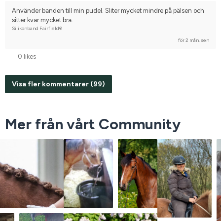
Använder banden till min pudel. Sliter mycket mindre på pälsen och 
sitter kvar mycket bra.
Silikonband Fairfield®
för 2 mån. sen
0 likes
Visa fler kommentarer (99)
Mer från vårt Community