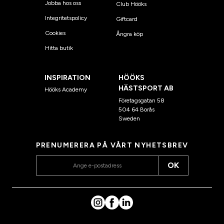
Jobba hos oss
Club Hööks
Integritetspolicy
Giftcard
Cookies
Ångra köp
Hitta butik
INSPIRATION
HÖÖKS
HÄSTSPORT AB
Hööks Academy
Företagsgatan 58
504 64 Borås
Sweden
PRENUMERERA PÅ VÅRT NYHETSBREV
OK