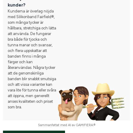
kunder?
Kunderna är överlag nöjda
med Silikonband Fairfield®,
som många tycker är
hållbara, stretchiga och lätta
att använda. De fungerar
bra både för tjocka och
tunna manar och svansar,
och flera uppskattar att
banden finns i många
färger och kan
återanvändas. Några tycker
att de genomskinliga
banden blir snabbt smutsiga
och att vissa varianter kan
vara lite för tunna eller svåra
att öppna, men generellt
anses kvaliteten och priset
som bra.
Sammanfattat med AI av GAMIFIERA.®