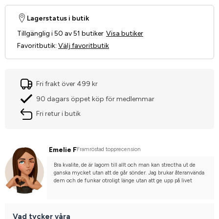
Lagerstatus i butik
Tillgänglig i 50 av 51 butiker
Visa butiker
Favoritbutik
:
Välj favoritbutik
Fri frakt över 499 kr
90 dagars öppet köp för medlemmar
Fri retur i butik
Emelie F
Framröstad topprecension
Bra kvalite, de är lagom till allt och man kan strectha ut de 
ganska mycket utan att de går sönder. Jag brukar återanvända 
dem och de funkar otroligt länge utan att ge upp på livet
Vad tycker våra