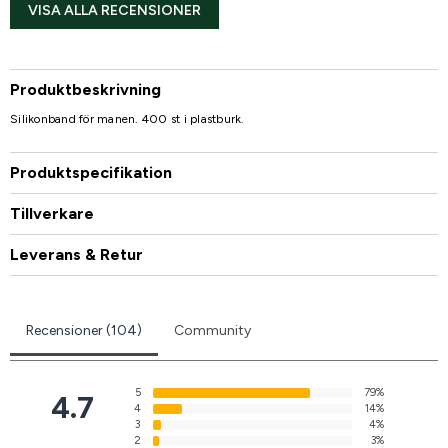
VISA ALLA RECENSIONER
Produktbeskrivning
Silikonband för manen. 400 st i plastburk.
Produktspecifikation
Tillverkare
Leverans & Retur
Recensioner (104)
Community
5
79%
4.7
4
14%
3
4%
2
3%