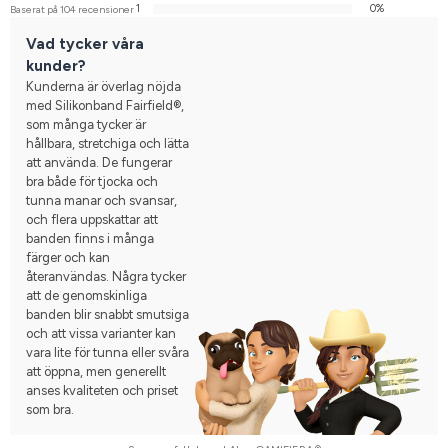
1
0%
Baserat på 104 recensioner
Vad tycker våra
kunder?
Kunderna är överlag nöjda
med Silikonband Fairfield®,
som många tycker är
hållbara, stretchiga och lätta
att använda. De fungerar
bra både för tjocka och
tunna manar och svansar,
och flera uppskattar att
banden finns i många
färger och kan
återanvändas. Några tycker
att de genomskinliga
banden blir snabbt smutsiga
och att vissa varianter kan
vara lite för tunna eller svåra
att öppna, men generellt
anses kvaliteten och priset
som bra.