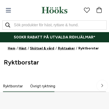
500KR RABATT PÅ UTVALDA RIDHJÄLMAR*
Hem
Häst
Skötsel & vård
Ryktsaker
Ryktborstar
Ryktborstar
Ryktborstar
Övrigt ryktning