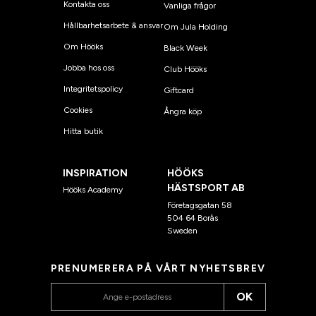
Kontakta oss
Vanliga frågor
Hållbarhetsarbete & ansvar
Om Jula Holding
Om Hööks
Black Week
Jobba hos oss
Club Hööks
Integritetspolicy
Giftcard
Cookies
Ångra köp
Hitta butik
INSPIRATION
HÖÖKS
HÄSTSPORT AB
Hööks Academy
Företagsgatan 58
504 64 Borås
Sweden
PRENUMERERA PÅ VÅRT NYHETSBREV
OK