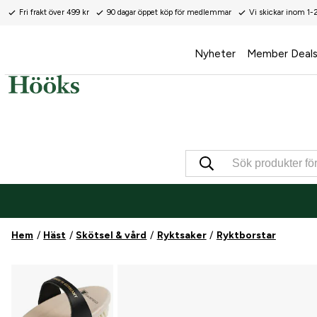
Fri frakt över 499 kr
90 dagar öppet köp för medlemmar
Vi skickar inom 1-
Nyheter
Member Deal
Hem
Häst
Skötsel & vård
Ryktsaker
Ryktborstar