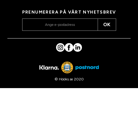
PRENUMERERA PÅ VÅRT NYHETSBREV
OK
© Hööks.se 2020