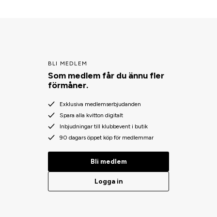
BLI MEDLEM
Som medlem får du ännu fler
förmåner.
Exklusiva medlemserbjudanden
Spara alla kvitton digitalt
Inbjudningar till klubbevent i butik
90 dagars öppet köp för medlemmar
Bli medlem
Logga in