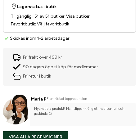
Lagerstatus i butik
Tillgänglig i 51 av 51 butiker
Visa butiker
Favoritbutik
:
Välj favoritbutik
Skickas inom 1-2 arbetsdagar
Fri frakt över 499 kr
90 dagars öppet köp för medlemmar
Fri retur i butik
Maria P
Framröstad topprecension
Mycket bra produkt! Man slipper krånglet med bomull och 
gasbinda 😊
VISA ALLA RECENSIONER