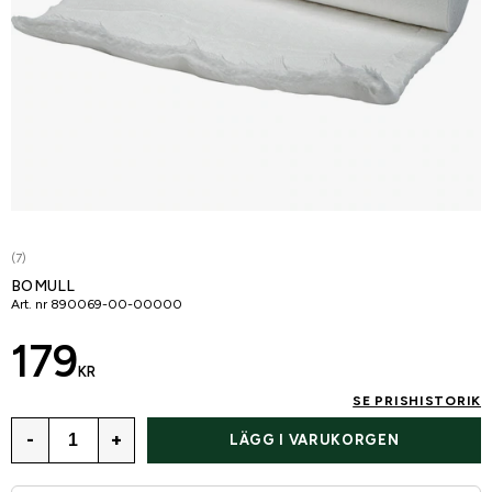
(7)
BOMULL
Art. nr
890069-00-00000
179
KR
SE PRISHISTORIK
-
+
LÄGG I VARUKORGEN