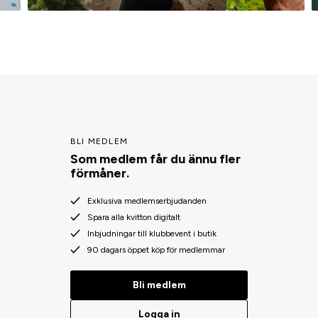
BLI MEDLEM
Som medlem får du ännu fler
förmåner.
Exklusiva medlemserbjudanden
Spara alla kvitton digitalt
Inbjudningar till klubbevent i butik
90 dagars öppet köp för medlemmar
Bli medlem
Logga in