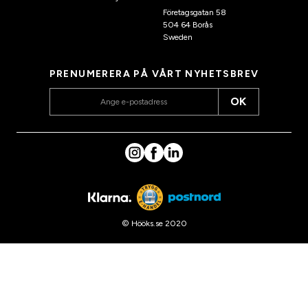
Företagsgatan 58
504 64 Borås
Sweden
PRENUMERERA PÅ VÅRT NYHETSBREV
OK
© Hööks.se 2020