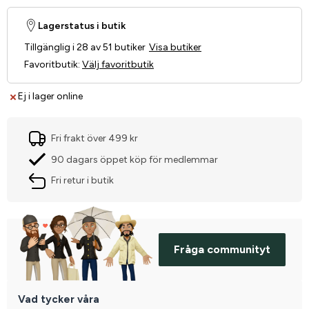
Lagerstatus i butik
Tillgänglig i 28 av 51 butiker
Visa butiker
Favoritbutik
:
Välj favoritbutik
Ej i lager online
Fri frakt över 499 kr
90 dagars öppet köp för medlemmar
Fri retur i butik
Fråga communityt
Vad tycker våra