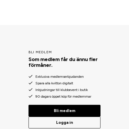
BLI MEDLEM
Som medlem får du ännu fler
förmåner.
Exklusiva medlemserbjudanden
Spara alla kvitton digitalt
Inbjudningar till klubbevent i butik
90 dagars öppet köp för medlemmar
Bli medlem
Logga in