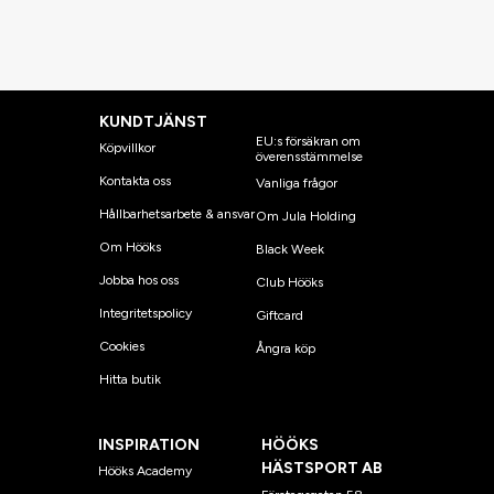
KUNDTJÄNST
EU:s försäkran om
Köpvillkor
överensstämmelse
Kontakta oss
Vanliga frågor
Hållbarhetsarbete & ansvar
Om Jula Holding
Om Hööks
Black Week
Jobba hos oss
Club Hööks
Integritetspolicy
Giftcard
Cookies
Ångra köp
Hitta butik
INSPIRATION
HÖÖKS
HÄSTSPORT AB
Hööks Academy