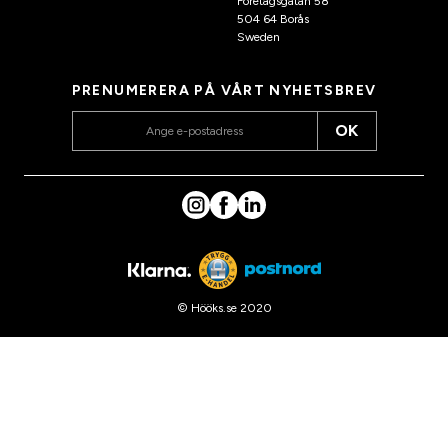
Företagsgatan 58
504 64 Borås
Sweden
PRENUMERERA PÅ VÅRT NYHETSBREV
OK
© Hööks.se 2020