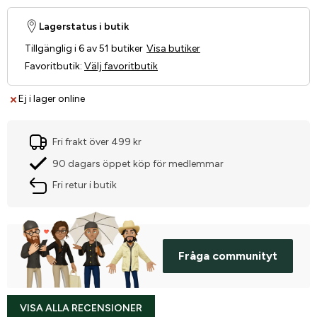
Lagerstatus i butik
Tillgänglig i 6 av 51 butiker
Visa butiker
Favoritbutik
:
Välj favoritbutik
Ej i lager online
Fri frakt över 499 kr
90 dagars öppet köp för medlemmar
Fri retur i butik
Fråga communityt
VISA ALLA RECENSIONER