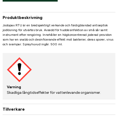
Produktbeskrivning
Jodopax RTU är en bredspektrigt verkande och färdigblandad antiseptisk
jodlösning för utvärtes bruk. Avsedd för huddesinfektion av små sår samt
instrument efter rengöring. Innehåller en högkoncentrerad joderad providon
som har en snabb och desinficerande effekt mot bakterier, deras sporer, virus
och svampar. Sprayhuvud ingår. 500 ml.
Varning
Skadliga långtidseffekter för vattenlevande organismer.
Tillverkare