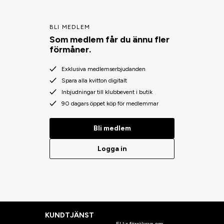
BLI MEDLEM
Som medlem får du ännu fler
förmåner.
Exklusiva medlemserbjudanden
Spara alla kvitton digitalt
Inbjudningar till klubbevent i butik
90 dagars öppet köp för medlemmar
Bli medlem
Logga in
KUNDTJÄNST