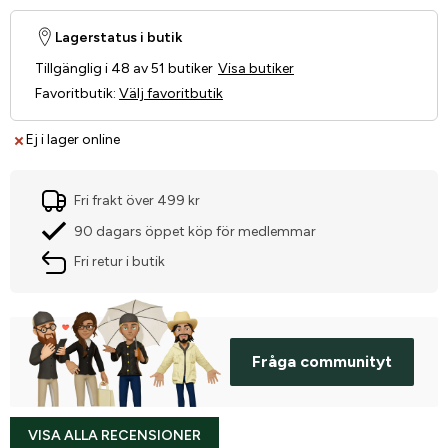
Lagerstatus i butik
Tillgänglig i 48 av 51 butiker
Visa butiker
Favoritbutik
:
Välj favoritbutik
Ej i lager online
Fri frakt över 499 kr
90 dagars öppet köp för medlemmar
Fri retur i butik
Fråga communityt
VISA ALLA RECENSIONER