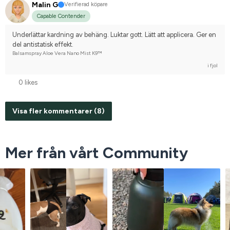
Malin G
Verifierad köpare
Capable Contender
Underlättar kardning av behäng. Luktar gott. Lätt att applicera. Ger en 
del antistatisk effekt.
Balsamspray Aloe Vera Nano Mist K9™
i fjol
0 likes
Visa fler kommentarer (8)
Mer från vårt Community