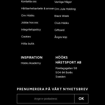
Kontakta oss
Vanliga frågor
Hållbarhetsarbete & ansvar
Om Jula Holding
Om Hööks
Black Week
Jobba hos oss
Club Hööks
Integritetspolicy
Giftcard
Cookies
Ångra köp
Hitta butik
INSPIRATION
HÖÖKS
HÄSTSPORT AB
Hööks Academy
Företagsgatan 58
504 64 Borås
Sweden
PRENUMERERA PÅ VÅRT NYHETSBREV
OK