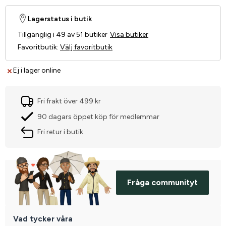
Lagerstatus i butik
Tillgänglig i 49 av 51 butiker
Visa butiker
Favoritbutik
:
Välj favoritbutik
Ej i lager online
Fri frakt över 499 kr
90 dagars öppet köp för medlemmar
Fri retur i butik
Fråga communityt
Vad tycker våra