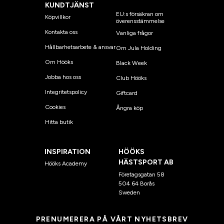
KUNDTJÄNST
EU:s försäkran om
Köpvillkor
överensstämmelse
Kontakta oss
Vanliga frågor
Hållbarhetsarbete & ansvar
Om Jula Holding
Om Hööks
Black Week
Jobba hos oss
Club Hööks
Integritetspolicy
Giftcard
Cookies
Ångra köp
Hitta butik
INSPIRATION
HÖÖKS
HÄSTSPORT AB
Hööks Academy
Företagsgatan 58
504 64 Borås
Sweden
PRENUMERERA PÅ VÅRT NYHETSBREV