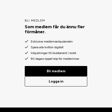
BLI MEDLEM
Som medlem får du ännu fler
förmåner.
Exklusiva medlemserbjudanden
Spara alla kvitton digitalt
Inbjudningar till klubbevent i butik
90 dagars öppet köp för medlemmar
Bli medlem
Logga in