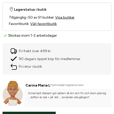
Lagerstatus i butik
Tillgänglig i 50 av 51 butiker
Visa butiker
Favoritbutik
:
Välj favoritbutik
Skickas inom 1-2 arbetsdagar
Fri frakt över 499 kr
90 dagars öppet köp för medlemmar
Fri retur i butik
Carina Maria L
Framröstad topprecension
Schampot /balsam gör pälsen så ren och fin och även glansig 
… doften är oxå + på  det … använder alla gånger!!