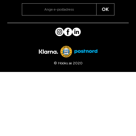
OK
© Hööks.se 2020