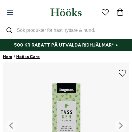
500 KR RABATT PÅ UTVALDA RIDHJÄLMAR* >
Hem
Hööks Care