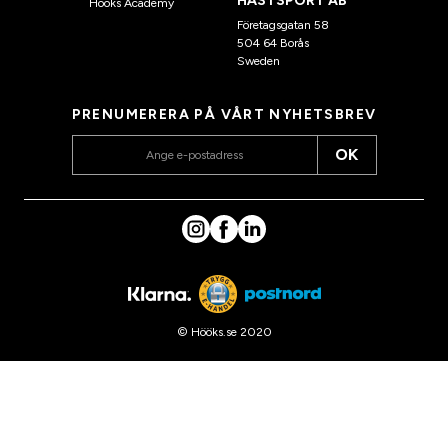
HÄSTSPORT AB
Hööks Academy
Företagsgatan 58
504 64 Borås
Sweden
PRENUMERERA PÅ VÅRT NYHETSBREV
OK
© Hööks.se 2020