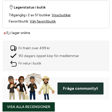
Lagerstatus i butik
Tillgänglig i 2 av 51 butiker
Visa butiker
Favoritbutik
:
Välj favoritbutik
Ej i lager online
Fri frakt över 499 kr
90 dagars öppet köp för medlemmar
Fri retur i butik
Fråga communityt
VISA ALLA RECENSIONER