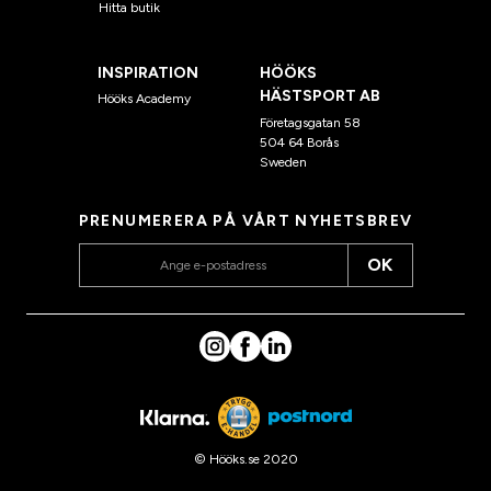
Hitta butik
INSPIRATION
HÖÖKS
HÄSTSPORT AB
Hööks Academy
Företagsgatan 58
504 64 Borås
Sweden
PRENUMERERA PÅ VÅRT NYHETSBREV
OK
© Hööks.se 2020