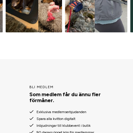
BLI MEDLEM
Som medlem får du ännu fler
förmåner.
Exklusiva medlemserbjudanden
Spara alla kvitton digitalt
Inbjudningar till klubbevent i butik
90 dagars öppet köp för medlemmar