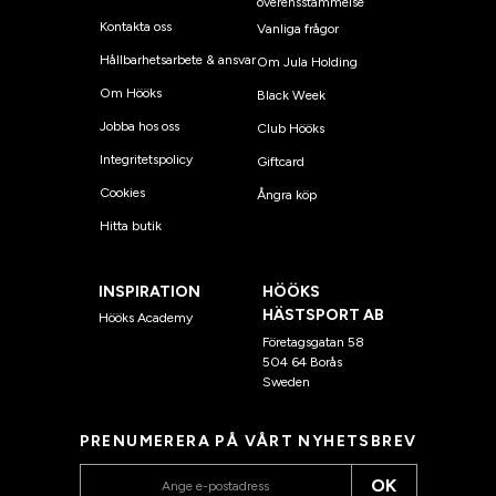
överensstämmelse
Kontakta oss
Vanliga frågor
Hållbarhetsarbete & ansvar
Om Jula Holding
Om Hööks
Black Week
Jobba hos oss
Club Hööks
Integritetspolicy
Giftcard
Cookies
Ångra köp
Hitta butik
INSPIRATION
HÖÖKS
HÄSTSPORT AB
Hööks Academy
Företagsgatan 58
504 64 Borås
Sweden
PRENUMERERA PÅ VÅRT NYHETSBREV
OK