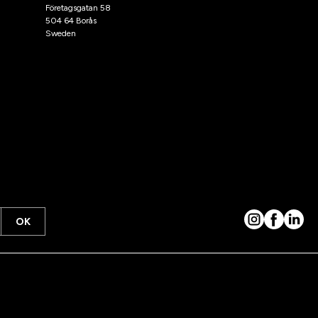
Företagsgatan 58
504 64 Borås
Sweden
OK