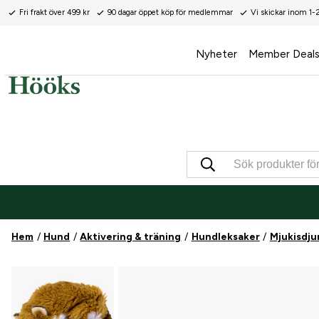
Fri frakt över 499 kr
90 dagar öppet köp för medlemmar
Vi skickar inom 1-
Nyheter
Member Deal
Hem
Hund
Aktivering & träning
Hundleksaker
Mjukisdju