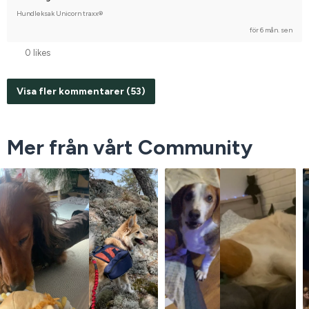
Hundleksak Unicorn traxx®
för 6 mån. sen
0 likes
Visa fler kommentarer (53)
Mer från vårt Community