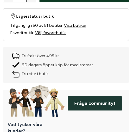
Lagerstatus i butik
Tillgänglig i 50 av 51 butiker
Visa butiker
Favoritbutik
:
Välj favoritbutik
Fri frakt över 499 kr
90 dagars öppet köp för medlemmar
Fri retur i butik
Fråga communityt
Vad tycker våra
kunder?