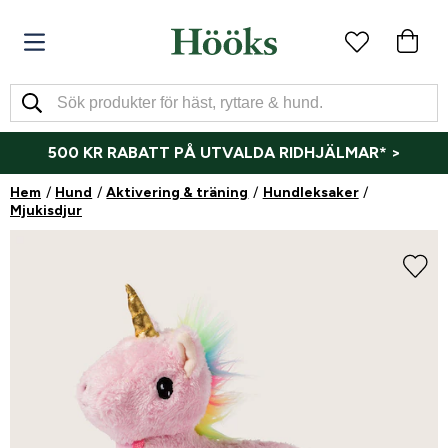
500 KR RABATT PÅ UTVALDA RIDHJÄLMAR* >
Hem
Hund
Aktivering & träning
Hundleksaker
Mjukisdjur