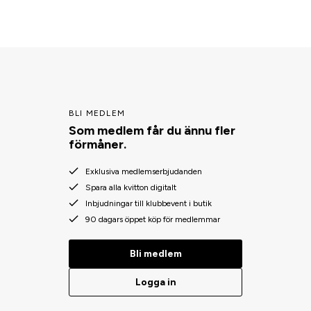
BLI MEDLEM
Som medlem får du ännu fler
förmåner.
Exklusiva medlemserbjudanden
Spara alla kvitton digitalt
Inbjudningar till klubbevent i butik
90 dagars öppet köp för medlemmar
Bli medlem
Logga in