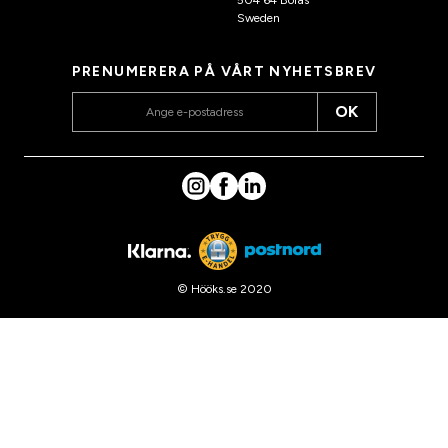
Sweden
PRENUMERERA PÅ VÅRT NYHETSBREV
OK
© Hööks.se 2020