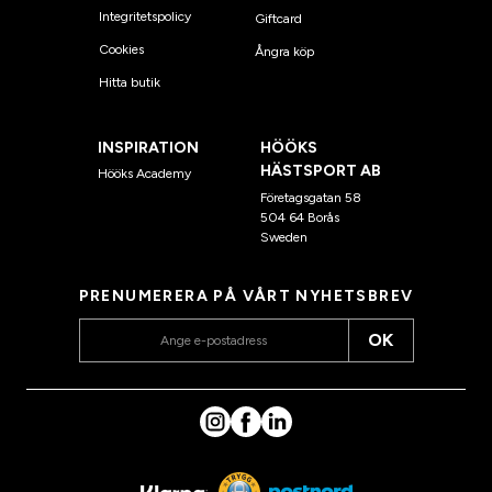
Integritetspolicy
Giftcard
Cookies
Ångra köp
Hitta butik
INSPIRATION
HÖÖKS
HÄSTSPORT AB
Hööks Academy
Företagsgatan 58
504 64 Borås
Sweden
PRENUMERERA PÅ VÅRT NYHETSBREV
OK