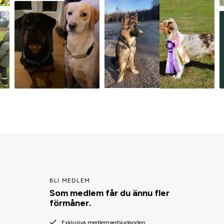
BLI MEDLEM
Som medlem får du ännu fler
förmåner.
Exklusiva medlemserbjudanden