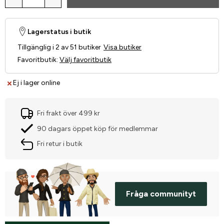
Lagerstatus i butik
Tillgänglig i 2 av 51 butiker
Visa butiker
Favoritbutik
:
Välj favoritbutik
Ej i lager online
Fri frakt över 499 kr
90 dagars öppet köp för medlemmar
Fri retur i butik
Fråga communityt