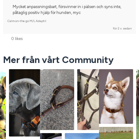
Mycket anpassningsbart, försvinner in i pälsen och syns inte,
påtaglig positiv hjälp för hunden, myc
Calm on-the go M/L Adaptil
för 2 v. sedan
0 likes
Mer från vårt Community